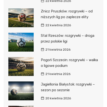
22 kwietnia 2026
Znicz Pruszków: rozgrywki – od
niższych lig po zaplecze elity
22 kwietnia 2026
Stal Rzeszów: rozgrywki – droga
przez polskie ligi
21 kwietnia 2026
Pogoń Szczecin: rozgrywki – walka
o ligowe podium
21 kwietnia 2026
Jagiellonia Białystok: rozgrywki –
sezon po sezonie
20 kwietnia 2026