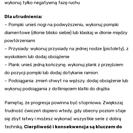
wykonuj tylko negatywną fazę ruchu
Dla utrudnienia:
– Pompki: unieś nogi na podwyższeniu, wykonuj pompki
diamentowe (dłonie blisko siebie) lub klaskaj w dłonie między
powtórzeniami
– Przysiady: wykonuj przysiady na jednej nodze (pistolety), z
wyskokiem lub dodaj obciążenie
– Plank: unieś jedną kończynę, wykonuj plank z przejściem
do pozycji pompki lub dodaj dotykanie ramion
– Podciągania: zmień chwyt na węższy, dodaj obciążenie lub
wykonuj podciągania z dotknięciem klatki do drążka
Pamiętaj, że progresja powinna być stopniowa. Zwiększaj
trudność ćwiczeń dopiero wtedy, gdy obecny poziom staje
się zbyt łatwy i możesz wykonać wszystkie serie z dobrą
techniką.
Cierpliwość i konsekwencja są kluczem do