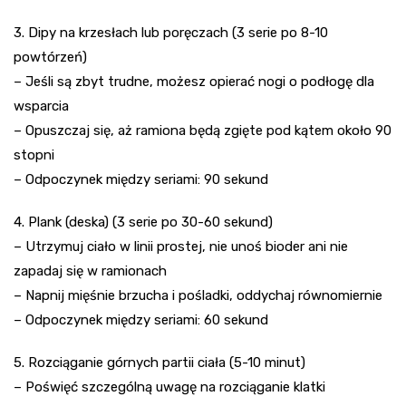
3. Dipy na krzesłach lub poręczach (3 serie po 8-10
powtórzeń)
– Jeśli są zbyt trudne, możesz opierać nogi o podłogę dla
wsparcia
– Opuszczaj się, aż ramiona będą zgięte pod kątem około 90
stopni
– Odpoczynek między seriami: 90 sekund
4. Plank (deska) (3 serie po 30-60 sekund)
– Utrzymuj ciało w linii prostej, nie unoś bioder ani nie
zapadaj się w ramionach
– Napnij mięśnie brzucha i pośladki, oddychaj równomiernie
– Odpoczynek między seriami: 60 sekund
5. Rozciąganie górnych partii ciała (5-10 minut)
– Poświęć szczególną uwagę na rozciąganie klatki