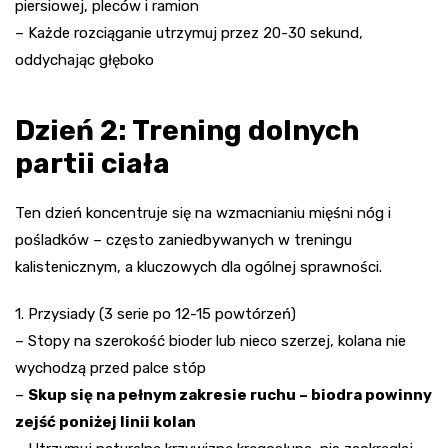
piersiowej, pleców i ramion
– Każde rozciąganie utrzymuj przez 20-30 sekund,
oddychając głęboko
Dzień 2: Trening dolnych
partii ciała
Ten dzień koncentruje się na wzmacnianiu mięśni nóg i
pośladków – często zaniedbywanych w treningu
kalistenicznym, a kluczowych dla ogólnej sprawności.
1. Przysiady (3 serie po 12-15 powtórzeń)
– Stopy na szerokość bioder lub nieco szerzej, kolana nie
wychodzą przed palce stóp
–
Skup się na pełnym zakresie ruchu – biodra powinny
zejść poniżej linii kolan