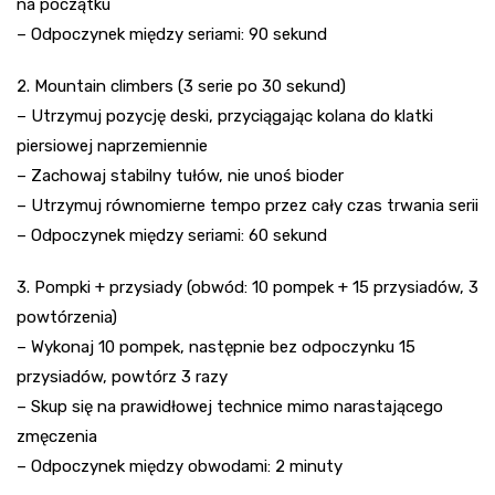
na początku
– Odpoczynek między seriami: 90 sekund
2. Mountain climbers (3 serie po 30 sekund)
– Utrzymuj pozycję deski, przyciągając kolana do klatki
piersiowej naprzemiennie
– Zachowaj stabilny tułów, nie unoś bioder
– Utrzymuj równomierne tempo przez cały czas trwania serii
– Odpoczynek między seriami: 60 sekund
3. Pompki + przysiady (obwód: 10 pompek + 15 przysiadów, 3
powtórzenia)
– Wykonaj 10 pompek, następnie bez odpoczynku 15
przysiadów, powtórz 3 razy
– Skup się na prawidłowej technice mimo narastającego
zmęczenia
– Odpoczynek między obwodami: 2 minuty