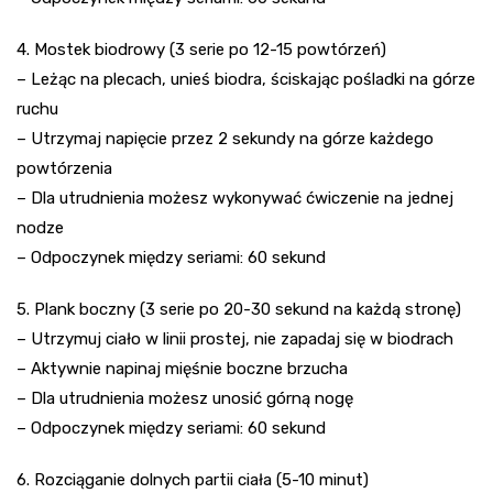
4. Mostek biodrowy (3 serie po 12-15 powtórzeń)
– Leżąc na plecach, unieś biodra, ściskając pośladki na górze
ruchu
– Utrzymaj napięcie przez 2 sekundy na górze każdego
powtórzenia
– Dla utrudnienia możesz wykonywać ćwiczenie na jednej
nodze
– Odpoczynek między seriami: 60 sekund
5. Plank boczny (3 serie po 20-30 sekund na każdą stronę)
– Utrzymuj ciało w linii prostej, nie zapadaj się w biodrach
– Aktywnie napinaj mięśnie boczne brzucha
– Dla utrudnienia możesz unosić górną nogę
– Odpoczynek między seriami: 60 sekund
6. Rozciąganie dolnych partii ciała (5-10 minut)