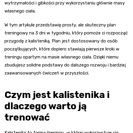
wytrzymałości i gibkości przy wykorzystaniu głównie masy
własnego ciała.
W tym artykule przedstawię prosty, ale skuteczny plan
treningowy na 3 dni w tygodniu, który pomoże ci rozpocząć
przygodę z kalisteniką. Plan jest dostosowany do osób
początkujących, które dopiero stawiają pierwsze kroki w
treningu opartym na masie własnego ciała. Dzięki niemu
zbudujesz solidne podstawy do dalszego rozwoju i bardziej
zaawansowanych ćwiczeń w przyszłości.
Czym jest kalistenika i
dlaczego warto ją
trenować
Kalistenika to forma treningu, w której wykorzystuje się