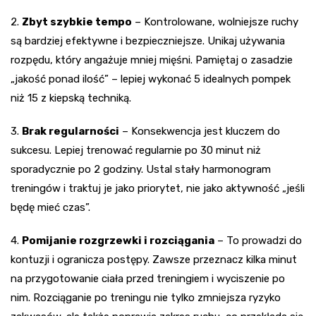
2.
Zbyt szybkie tempo
– Kontrolowane, wolniejsze ruchy
są bardziej efektywne i bezpieczniejsze. Unikaj używania
rozpędu, który angażuje mniej mięśni. Pamiętaj o zasadzie
„jakość ponad ilość” – lepiej wykonać 5 idealnych pompek
niż 15 z kiepską techniką.
3.
Brak regularności
– Konsekwencja jest kluczem do
sukcesu. Lepiej trenować regularnie po 30 minut niż
sporadycznie po 2 godziny. Ustal stały harmonogram
treningów i traktuj je jako priorytet, nie jako aktywność „jeśli
będę mieć czas”.
4.
Pomijanie rozgrzewki i rozciągania
– To prowadzi do
kontuzji i ogranicza postępy. Zawsze przeznacz kilka minut
na przygotowanie ciała przed treningiem i wyciszenie po
nim. Rozciąganie po treningu nie tylko zmniejsza ryzyko