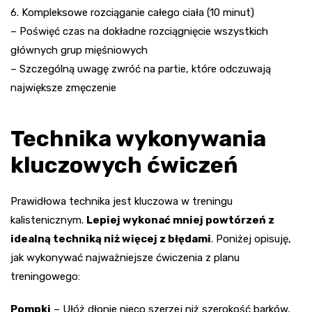
6. Kompleksowe rozciąganie całego ciała (10 minut)
– Poświęć czas na dokładne rozciągnięcie wszystkich
głównych grup mięśniowych
– Szczególną uwagę zwróć na partie, które odczuwają
największe zmęczenie
Technika wykonywania
kluczowych ćwiczeń
Prawidłowa technika jest kluczowa w treningu
kalistenicznym.
Lepiej wykonać mniej powtórzeń z
idealną techniką niż więcej z błędami
. Poniżej opisuję,
jak wykonywać najważniejsze ćwiczenia z planu
treningowego:
Pompki
– Ułóż dłonie nieco szerzej niż szerokość barków,