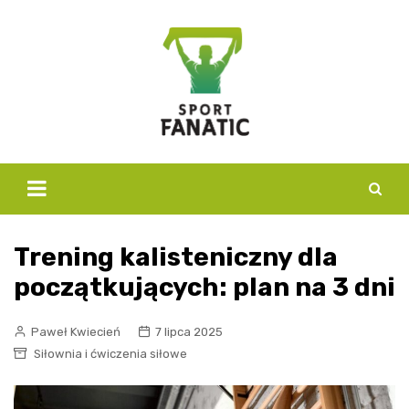
Skip
to
content
Trening kalisteniczny dla
początkujących: plan na 3 dni
Paweł Kwiecień
7 lipca 2025
Siłownia i ćwiczenia siłowe