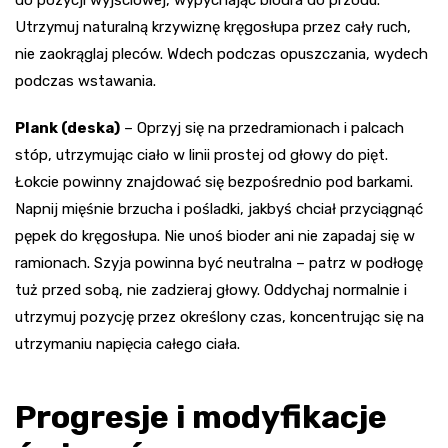
Utrzymuj naturalną krzywiznę kręgosłupa przez cały ruch,
nie zaokrąglaj pleców. Wdech podczas opuszczania, wydech
podczas wstawania.
Plank (deska)
– Oprzyj się na przedramionach i palcach
stóp, utrzymując ciało w linii prostej od głowy do pięt.
Łokcie powinny znajdować się bezpośrednio pod barkami.
Napnij mięśnie brzucha i pośladki, jakbyś chciał przyciągnąć
pępek do kręgosłupa. Nie unoś bioder ani nie zapadaj się w
ramionach. Szyja powinna być neutralna – patrz w podłogę
tuż przed sobą, nie zadzieraj głowy. Oddychaj normalnie i
utrzymuj pozycję przez określony czas, koncentrując się na
utrzymaniu napięcia całego ciała.
Progresje i modyfikacje