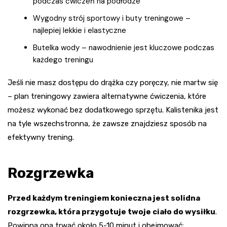
podczas ćwiczeń na podłodze
Wygodny strój sportowy i buty treningowe –
najlepiej lekkie i elastyczne
Butelka wody – nawodnienie jest kluczowe podczas
każdego treningu
Jeśli nie masz dostępu do drążka czy poręczy, nie martw się
– plan treningowy zawiera alternatywne ćwiczenia, które
możesz wykonać bez dodatkowego sprzętu. Kalistenika jest
na tyle wszechstronna, że zawsze znajdziesz sposób na
efektywny trening.
Rozgrzewka
Przed każdym treningiem konieczna jest solidna
rozgrzewka, która przygotuje twoje ciało do wysiłku
.
Powinna ona trwać około 5-10 minut i obejmować: