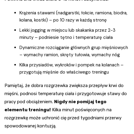
Krążenia stawami (nadgarstki, łokcie, ramiona, biodra,
kolana, kostki) – po 10 razy w każdą stronę
Lekki jogging w miejscu lub skakanka przez 2-3
minuty – podniesie tętno i temperaturę ciała
Dynamiczne rozciąganie głównych grup mięśniowych
– wymachy ramion, skręty tułowia, wymachy nóg
Kilka przysiadów, wykroków i pompek na kolanach –
przygotują mięśnie do właściwego treningu
Pamiętaj, że dobra rozgrzewka zwiększa przepływ krwi do
mięśni, podnosi temperaturę ciała i przygotowuje stawy do
pracy pod obciążeniem.
Nigdy nie pomijaj tego
elementu treningu!
Kilka minut poświęconych na
rozgrzewkę może uchronić cię przed tygodniami przerwy
spowodowanej kontuzją.