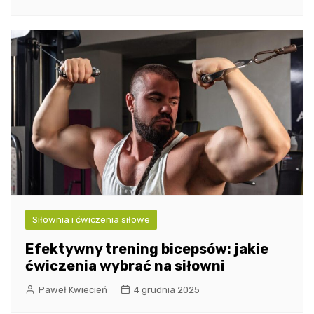
Siłownia i ćwiczenia siłowe
Efektywny trening bicepsów: jakie
ćwiczenia wybrać na siłowni
Paweł Kwiecień
4 grudnia 2025