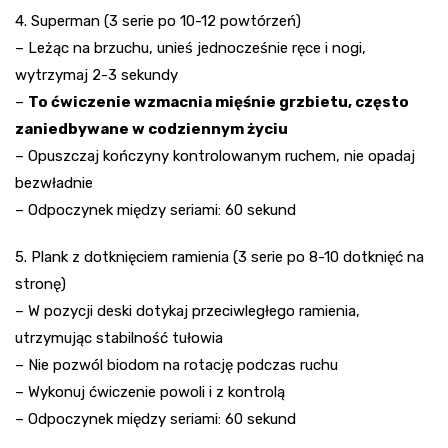
4. Superman (3 serie po 10-12 powtórzeń)
– Leżąc na brzuchu, unieś jednocześnie ręce i nogi,
wytrzymaj 2-3 sekundy
–
To ćwiczenie wzmacnia mięśnie grzbietu, często
zaniedbywane w codziennym życiu
– Opuszczaj kończyny kontrolowanym ruchem, nie opadaj
bezwładnie
– Odpoczynek między seriami: 60 sekund
5. Plank z dotknięciem ramienia (3 serie po 8-10 dotknięć na
stronę)
– W pozycji deski dotykaj przeciwległego ramienia,
utrzymując stabilność tułowia
– Nie pozwól biodom na rotację podczas ruchu
– Wykonuj ćwiczenie powoli i z kontrolą
– Odpoczynek między seriami: 60 sekund