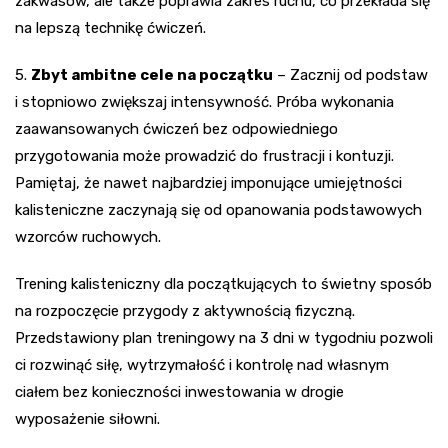
zakwasów, ale także poprawia zakres ruchu, co przekłada się
na lepszą technikę ćwiczeń.
5.
Zbyt ambitne cele na początku
– Zacznij od podstaw
i stopniowo zwiększaj intensywność. Próba wykonania
zaawansowanych ćwiczeń bez odpowiedniego
przygotowania może prowadzić do frustracji i kontuzji.
Pamiętaj, że nawet najbardziej imponujące umiejętności
kalisteniczne zaczynają się od opanowania podstawowych
wzorców ruchowych.
Trening kalisteniczny dla początkujących to świetny sposób
na rozpoczęcie przygody z aktywnością fizyczną.
Przedstawiony plan treningowy na 3 dni w tygodniu pozwoli
ci rozwinąć siłę, wytrzymałość i kontrolę nad własnym
ciałem bez konieczności inwestowania w drogie
wyposażenie siłowni.