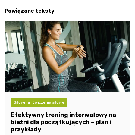
wpisu
Powiązane teksty
Siłownia i ćwiczenia siłowe
Efektywny trening interwałowy na
bieżni dla początkujących – plan i
przykłady