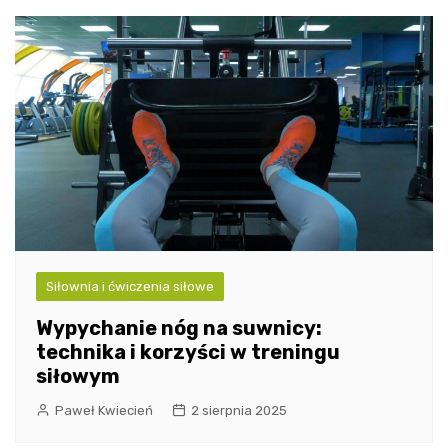
Siłownia i ćwiczenia siłowe
Wypychanie nóg na suwnicy:
technika i korzyści w treningu
siłowym
Paweł Kwiecień
2 sierpnia 2025