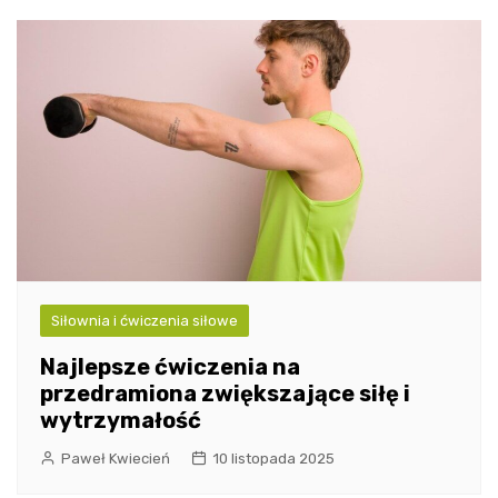
Siłownia i ćwiczenia siłowe
Najlepsze ćwiczenia na
przedramiona zwiększające siłę i
wytrzymałość
Paweł Kwiecień
10 listopada 2025