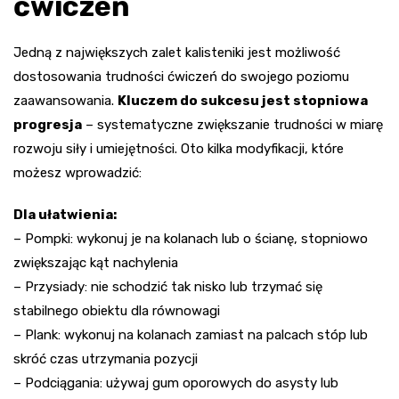
ćwiczeń
Jedną z największych zalet kalisteniki jest możliwość
dostosowania trudności ćwiczeń do swojego poziomu
zaawansowania.
Kluczem do sukcesu jest stopniowa
progresja
– systematyczne zwiększanie trudności w miarę
rozwoju siły i umiejętności. Oto kilka modyfikacji, które
możesz wprowadzić:
Dla ułatwienia:
– Pompki: wykonuj je na kolanach lub o ścianę, stopniowo
zwiększając kąt nachylenia
– Przysiady: nie schodzić tak nisko lub trzymać się
stabilnego obiektu dla równowagi
– Plank: wykonuj na kolanach zamiast na palcach stóp lub
skróć czas utrzymania pozycji
– Podciągania: używaj gum oporowych do asysty lub