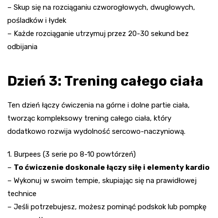
– Skup się na rozciąganiu czworogłowych, dwugłowych,
pośladków i łydek
– Każde rozciąganie utrzymuj przez 20-30 sekund bez
odbijania
Dzień 3: Trening całego ciała
Ten dzień łączy ćwiczenia na górne i dolne partie ciała,
tworząc kompleksowy trening całego ciała, który
dodatkowo rozwija wydolność sercowo-naczyniową.
1. Burpees (3 serie po 8-10 powtórzeń)
–
To ćwiczenie doskonale łączy siłę i elementy kardio
– Wykonuj w swoim tempie, skupiając się na prawidłowej
technice
– Jeśli potrzebujesz, możesz pominąć podskok lub pompkę