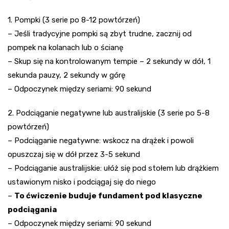
1. Pompki (3 serie po 8-12 powtórzeń)
– Jeśli tradycyjne pompki są zbyt trudne, zacznij od
pompek na kolanach lub o ścianę
– Skup się na kontrolowanym tempie – 2 sekundy w dół, 1
sekunda pauzy, 2 sekundy w górę
– Odpoczynek między seriami: 90 sekund
2. Podciąganie negatywne lub australijskie (3 serie po 5-8
powtórzeń)
– Podciąganie negatywne: wskocz na drążek i powoli
opuszczaj się w dół przez 3-5 sekund
– Podciąganie australijskie: ułóż się pod stołem lub drążkiem
ustawionym nisko i podciągaj się do niego
–
To ćwiczenie buduje fundament pod klasyczne
podciągania
– Odpoczynek między seriami: 90 sekund