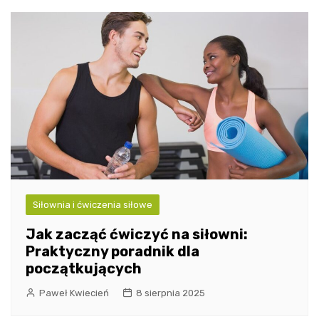
Siłownia i ćwiczenia siłowe
Jak zacząć ćwiczyć na siłowni:
Praktyczny poradnik dla
początkujących
Paweł Kwiecień
8 sierpnia 2025