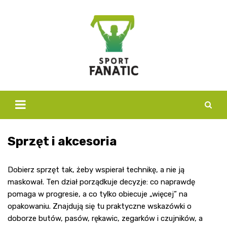
Skip
to
content
Sprzęt i akcesoria
Dobierz sprzęt tak, żeby wspierał technikę, a nie ją
maskował. Ten dział porządkuje decyzje: co naprawdę
pomaga w progresie, a co tylko obiecuje „więcej” na
opakowaniu. Znajdują się tu praktyczne wskazówki o
doborze butów, pasów, rękawic, zegarków i czujników, a