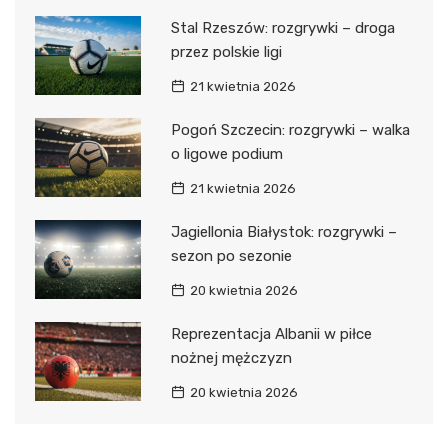
Stal Rzeszów: rozgrywki – droga
przez polskie ligi
21 kwietnia 2026
Pogoń Szczecin: rozgrywki – walka
o ligowe podium
21 kwietnia 2026
Jagiellonia Białystok: rozgrywki –
sezon po sezonie
20 kwietnia 2026
Reprezentacja Albanii w piłce
nożnej mężczyzn
20 kwietnia 2026