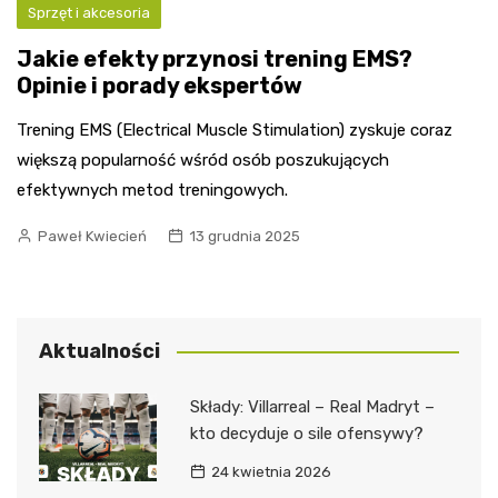
Sprzęt i akcesoria
Jakie efekty przynosi trening EMS?
Opinie i porady ekspertów
Trening EMS (Electrical Muscle Stimulation) zyskuje coraz
większą popularność wśród osób poszukujących
efektywnych metod treningowych.
Paweł Kwiecień
13 grudnia 2025
Aktualności
Składy: Villarreal – Real Madryt –
kto decyduje o sile ofensywy?
24 kwietnia 2026