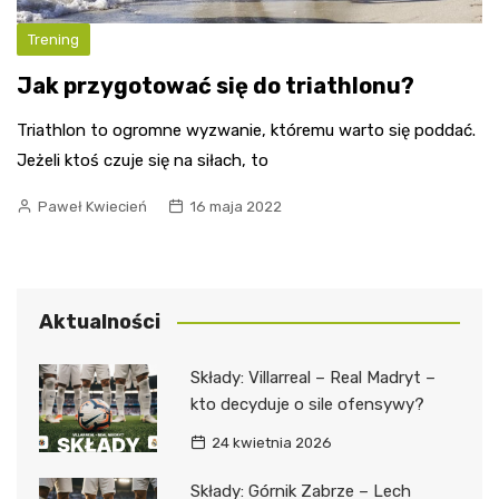
Trening
Jak przygotować się do triathlonu?
Triathlon to ogromne wyzwanie, któremu warto się poddać.
Jeżeli ktoś czuje się na siłach, to
Paweł Kwiecień
16 maja 2022
Aktualności
Składy: Villarreal – Real Madryt –
kto decyduje o sile ofensywy?
24 kwietnia 2026
Składy: Górnik Zabrze – Lech