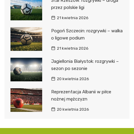
Stal Rzeszów: rozgrywki – droga
przez polskie ligi
21 kwietnia 2026
Pogoń Szczecin: rozgrywki – walka
o ligowe podium
21 kwietnia 2026
Jagiellonia Białystok: rozgrywki –
sezon po sezonie
20 kwietnia 2026
Reprezentacja Albanii w piłce
nożnej mężczyzn
20 kwietnia 2026