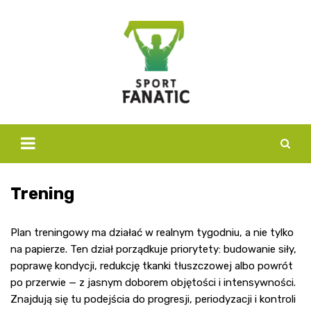
Skip
to
content
Trening
Plan treningowy ma działać w realnym tygodniu, a nie tylko
na papierze. Ten dział porządkuje priorytety: budowanie siły,
poprawę kondycji, redukcję tkanki tłuszczowej albo powrót
po przerwie — z jasnym doborem objętości i intensywności.
Znajdują się tu podejścia do progresji, periodyzacji i kontroli