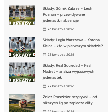
Składy: Górnik Zabrze – Lech
Poznań – przewidywane
jedenastki i absencje
23 kwietnia 2026
Składy: Legia Warszawa – Korona
Kielce – kto w pierwszym składzie?
23 kwietnia 2026
Składy: Real Sociedad – Real
Madryt – analiza wyjściowych
jedenastek
22 kwietnia 2026
Znicz Pruszków: rozgrywki – od
niższych lig po zaplecze elity
22 kwietnia 2026