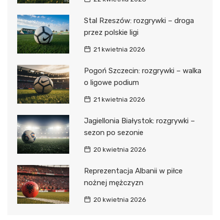
Stal Rzeszów: rozgrywki – droga
przez polskie ligi
21 kwietnia 2026
Pogoń Szczecin: rozgrywki – walka
o ligowe podium
21 kwietnia 2026
Jagiellonia Białystok: rozgrywki –
sezon po sezonie
20 kwietnia 2026
Reprezentacja Albanii w piłce
nożnej mężczyzn
20 kwietnia 2026