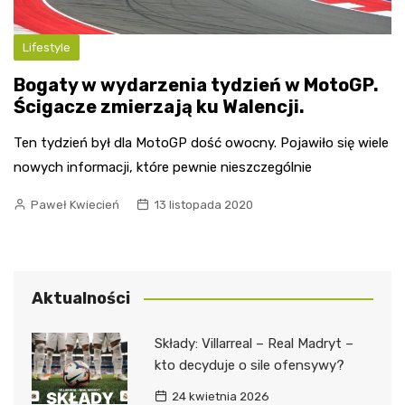
Lifestyle
Bogaty w wydarzenia tydzień w MotoGP.
Ścigacze zmierzają ku Walencji.
Ten tydzień był dla MotoGP dość owocny. Pojawiło się wiele
nowych informacji, które pewnie nieszczególnie
Paweł Kwiecień
13 listopada 2020
Aktualności
Składy: Villarreal – Real Madryt –
kto decyduje o sile ofensywy?
24 kwietnia 2026