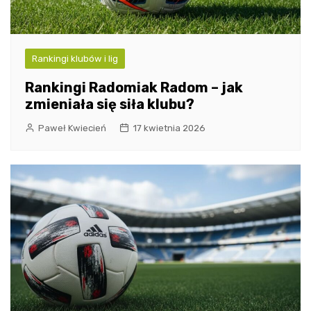
Rankingi klubów i lig
Rankingi Radomiak Radom – jak
zmieniała się siła klubu?
Paweł Kwiecień
17 kwietnia 2026