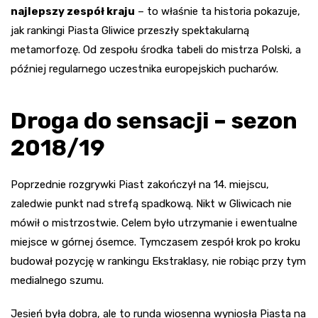
najlepszy zespół kraju
– to właśnie ta historia pokazuje,
jak rankingi Piasta Gliwice przeszły spektakularną
metamorfozę. Od zespołu środka tabeli do mistrza Polski, a
później regularnego uczestnika europejskich pucharów.
Droga do sensacji – sezon
2018/19
Poprzednie rozgrywki Piast zakończył na 14. miejscu,
zaledwie punkt nad strefą spadkową. Nikt w Gliwicach nie
mówił o mistrzostwie. Celem było utrzymanie i ewentualne
miejsce w górnej ósemce. Tymczasem zespół krok po kroku
budował pozycję w rankingu Ekstraklasy, nie robiąc przy tym
medialnego szumu.
Jesień była dobra, ale to runda wiosenna wyniosła Piasta na