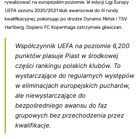
rywalizować na europejskim poziomie. W edycji Ligi Europy
UEFA sezonu 2020/2021 klub awansował do III rundy
kwalifikacyjnej, pokonując po drodze Dynamo Mińsk i TSV
Hartberg. Dopiero FC Kopenhaga zatrzymała gliwiczan.
Współczynnik UEFA na poziomie 6,200
punktów plasuje Piast w środkowej
części rankingu polskich klubów. To
wystarczające do regularnych występów
w eliminacjach europejskich pucharów,
ale niewystarczające do
bezpośredniego awansu do faz
grupowych bez przechodzenia przez
kwalifikacje.