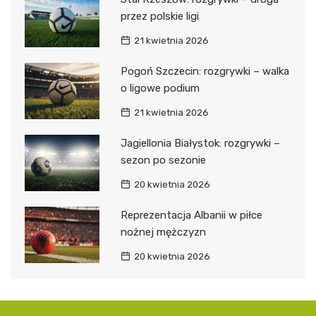
przez polskie ligi
21 kwietnia 2026
Pogoń Szczecin: rozgrywki – walka
o ligowe podium
21 kwietnia 2026
Jagiellonia Białystok: rozgrywki –
sezon po sezonie
20 kwietnia 2026
Reprezentacja Albanii w piłce
nożnej mężczyzn
20 kwietnia 2026