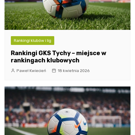
Rankingi klubów i lig
Rankingi GKS Tychy – miejsce w
rankingach klubowych
Paweł Kwiecień
18 kwietnia 2026