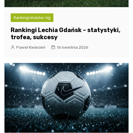
Rankingi klubów i lig
Rankingi Lechia Gdańsk – statystyki,
trofea, sukcesy
Paweł Kwiecień
16 kwietnia 2026