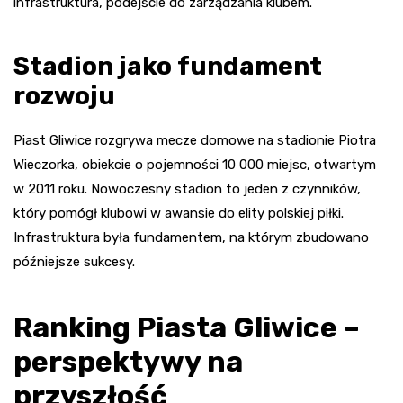
infrastruktura, podejście do zarządzania klubem.
Stadion jako fundament
rozwoju
Piast Gliwice rozgrywa mecze domowe na stadionie Piotra
Wieczorka, obiekcie o pojemności 10 000 miejsc, otwartym
w 2011 roku. Nowoczesny stadion to jeden z czynników,
który pomógł klubowi w awansie do elity polskiej piłki.
Infrastruktura była fundamentem, na którym zbudowano
późniejsze sukcesy.
Ranking Piasta Gliwice –
perspektywy na
przyszłość