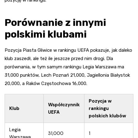
Porównanie z innymi
polskimi klubami
Pozycja Piasta Gliwice w rankingu UEFA pokazuje, jak daleko
klub zaszedł, ale też ile jeszcze przed nim drogi. Dla
porównania, w tym samym rankingu Legia Warszawa ma
31,000 punktów, Lech Poznań 21,000, Jagiellonia Białystok
20,000, a Raków Częstochowa 16,000.
Pozycja w
Współczynnik
Klub
rankingu
UEFA
polskich klubów
Legia
31,000
1
Warszawa