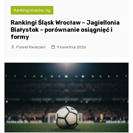
Rankingi klubów i lig
Rankingi Śląsk Wrocław – Jagiellonia
Białystok – porównanie osiągnięć i
formy
Paweł Kwiecień
9 kwietnia 2026