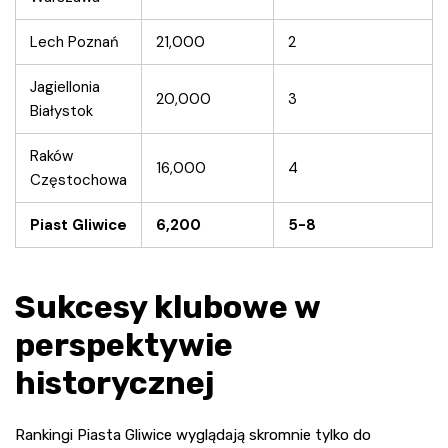
Lech Poznań
21,000
2
Jagiellonia
20,000
3
Białystok
Raków
16,000
4
Częstochowa
Piast Gliwice
6,200
5-8
Sukcesy klubowe w
perspektywie
historycznej
Rankingi Piasta Gliwice wyglądają skromnie tylko do