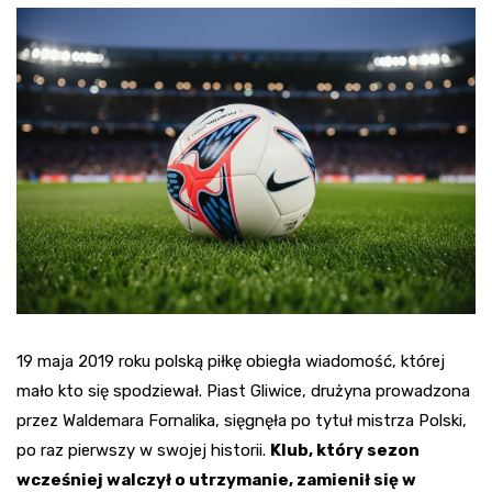
19 maja 2019 roku polską piłkę obiegła wiadomość, której
mało kto się spodziewał. Piast Gliwice, drużyna prowadzona
przez Waldemara Fornalika, sięgnęła po tytuł mistrza Polski,
po raz pierwszy w swojej historii.
Klub, który sezon
wcześniej walczył o utrzymanie, zamienił się w