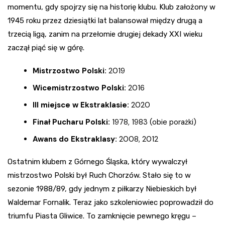
momentu, gdy spojrzy się na historię klubu. Klub założony w
1945 roku przez dziesiątki lat balansował między drugą a
trzecią ligą, zanim na przełomie drugiej dekady XXI wieku
zaczął piąć się w górę.
Mistrzostwo Polski:
2019
Wicemistrzostwo Polski:
2016
III miejsce w Ekstraklasie:
2020
Finał Pucharu Polski:
1978, 1983 (obie porażki)
Awans do Ekstraklasy:
2008, 2012
Ostatnim klubem z Górnego Śląska, który wywalczył
mistrzostwo Polski był Ruch Chorzów. Stało się to w
sezonie 1988/89, gdy jednym z piłkarzy Niebieskich był
Waldemar Fornalik. Teraz jako szkoleniowiec poprowadził do
triumfu Piasta Gliwice. To zamknięcie pewnego kręgu –