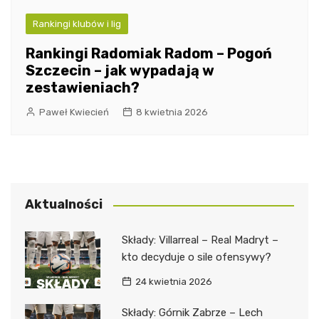
Rankingi klubów i lig
Rankingi Radomiak Radom – Pogoń
Szczecin – jak wypadają w
zestawieniach?
Paweł Kwiecień
8 kwietnia 2026
Aktualności
Składy: Villarreal – Real Madryt –
kto decyduje o sile ofensywy?
24 kwietnia 2026
Składy: Górnik Zabrze – Lech