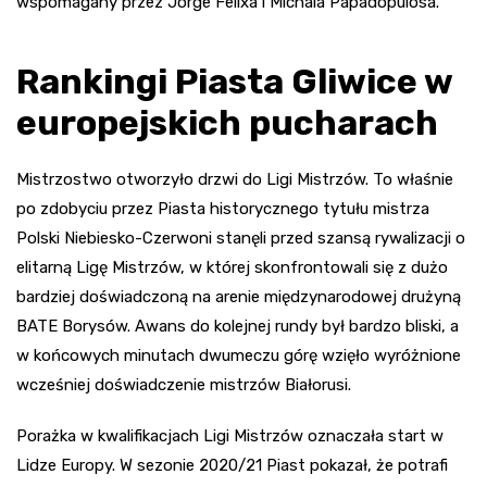
wspomagany przez Jorge Felixa i Michala Papadopulosa.
Rankingi Piasta Gliwice w
europejskich pucharach
Mistrzostwo otworzyło drzwi do Ligi Mistrzów. To właśnie
po zdobyciu przez Piasta historycznego tytułu mistrza
Polski Niebiesko-Czerwoni stanęli przed szansą rywalizacji o
elitarną Ligę Mistrzów, w której skonfrontowali się z dużo
bardziej doświadczoną na arenie międzynarodowej drużyną
BATE Borysów. Awans do kolejnej rundy był bardzo bliski, a
w końcowych minutach dwumeczu górę wzięło wyróżnione
wcześniej doświadczenie mistrzów Białorusi.
Porażka w kwalifikacjach Ligi Mistrzów oznaczała start w
Lidze Europy. W sezonie 2020/21 Piast pokazał, że potrafi