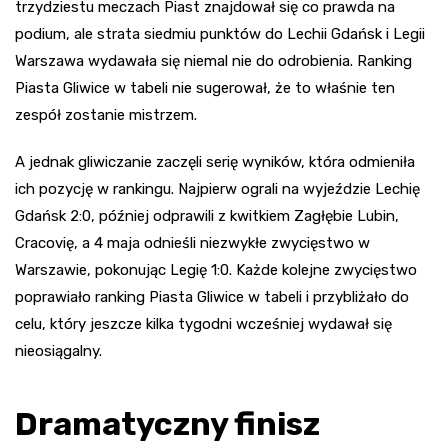
trzydziestu meczach Piast znajdował się co prawda na
podium, ale strata siedmiu punktów do Lechii Gdańsk i Legii
Warszawa wydawała się niemal nie do odrobienia. Ranking
Piasta Gliwice w tabeli nie sugerował, że to właśnie ten
zespół zostanie mistrzem.
A jednak gliwiczanie zaczęli serię wyników, która odmieniła
ich pozycję w rankingu. Najpierw ograli na wyjeździe Lechię
Gdańsk 2:0, później odprawili z kwitkiem Zagłębie Lubin,
Cracovię, a 4 maja odnieśli niezwykłe zwycięstwo w
Warszawie, pokonując Legię 1:0. Każde kolejne zwycięstwo
poprawiało ranking Piasta Gliwice w tabeli i przybliżało do
celu, który jeszcze kilka tygodni wcześniej wydawał się
nieosiągalny.
Dramatyczny finisz