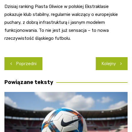
Dzisiaj ranking Piasta Gliwice w polskiej Ekstraklasie
pokazuje klub stabilny, regularnie walczący o europejskie
puchary, z dobrą infrastrukturą i jasnym modelem
funkcjonowania. To nie jest już sensacja – to nowa
rzeczywistość śląskiego futbolu.
Nawigacja
Poprzedni
Kolejny
wpisu
Powiązane teksty