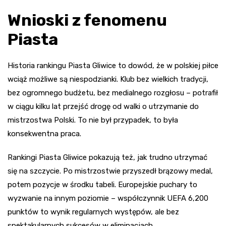
Wnioski z fenomenu
Piasta
Historia rankingu Piasta Gliwice to dowód, że w polskiej piłce
wciąż możliwe są niespodzianki. Klub bez wielkich tradycji,
bez ogromnego budżetu, bez medialnego rozgłosu – potrafił
w ciągu kilku lat przejść drogę od walki o utrzymanie do
mistrzostwa Polski. To nie był przypadek, to była
konsekwentna praca.
Rankingi Piasta Gliwice pokazują też, jak trudno utrzymać
się na szczycie. Po mistrzostwie przyszedł brązowy medal,
potem pozycje w środku tabeli. Europejskie puchary to
wyzwanie na innym poziomie – współczynnik UEFA 6,200
punktów to wynik regularnych występów, ale bez
spektakularnych sukcesów w eliminacjach.