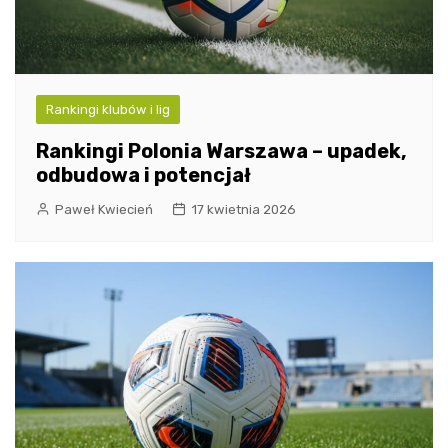
Rankingi klubów i lig
Rankingi Polonia Warszawa – upadek,
odbudowa i potencjał
Paweł Kwiecień
17 kwietnia 2026