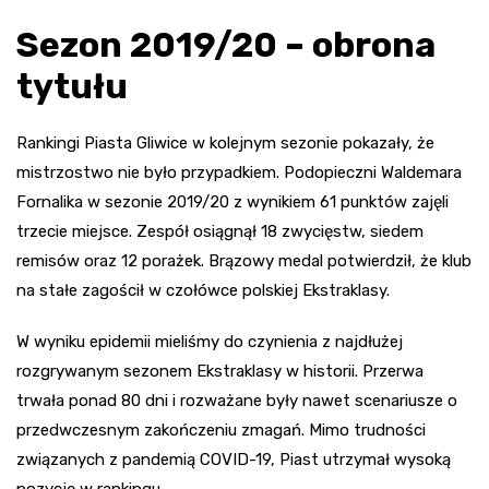
Sezon 2019/20 – obrona
tytułu
Rankingi Piasta Gliwice w kolejnym sezonie pokazały, że
mistrzostwo nie było przypadkiem. Podopieczni Waldemara
Fornalika w sezonie 2019/20 z wynikiem 61 punktów zajęli
trzecie miejsce. Zespół osiągnął 18 zwycięstw, siedem
remisów oraz 12 porażek. Brązowy medal potwierdził, że klub
na stałe zagościł w czołówce polskiej Ekstraklasy.
W wyniku epidemii mieliśmy do czynienia z najdłużej
rozgrywanym sezonem Ekstraklasy w historii. Przerwa
trwała ponad 80 dni i rozważane były nawet scenariusze o
przedwczesnym zakończeniu zmagań. Mimo trudności
związanych z pandemią COVID-19, Piast utrzymał wysoką
pozycję w rankingu.