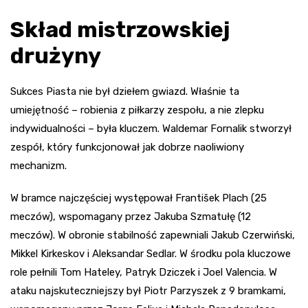
Skład mistrzowskiej
drużyny
Sukces Piasta nie był dziełem gwiazd. Właśnie ta
umiejętność – robienia z piłkarzy zespołu, a nie zlepku
indywidualności – była kluczem. Waldemar Fornalik stworzył
zespół, który funkcjonował jak dobrze naoliwiony
mechanizm.
W bramce najczęściej występował František Plach (25
meczów), wspomagany przez Jakuba Szmatułę (12
meczów). W obronie stabilność zapewniali Jakub Czerwiński,
Mikkel Kirkeskov i Aleksandar Sedlar. W środku pola kluczowe
role pełnili Tom Hateley, Patryk Dziczek i Joel Valencia. W
ataku najskuteczniejszy był Piotr Parzyszek z 9 bramkami,