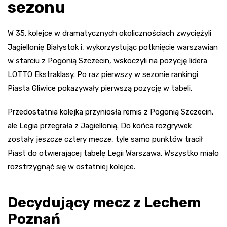
sezonu
W 35. kolejce w dramatycznych okolicznościach zwyciężyli
Jagiellonię Białystok i, wykorzystując potknięcie warszawian
w starciu z Pogonią Szczecin, wskoczyli na pozycję lidera
LOTTO Ekstraklasy. Po raz pierwszy w sezonie rankingi
Piasta Gliwice pokazywały pierwszą pozycję w tabeli.
Przedostatnia kolejka przyniosła remis z Pogonią Szczecin,
ale Legia przegrała z Jagiellonią. Do końca rozgrywek
zostały jeszcze cztery mecze, tyle samo punktów tracił
Piast do otwierającej tabelę Legii Warszawa. Wszystko miało
rozstrzygnąć się w ostatniej kolejce.
Decydujący mecz z Lechem
Poznań