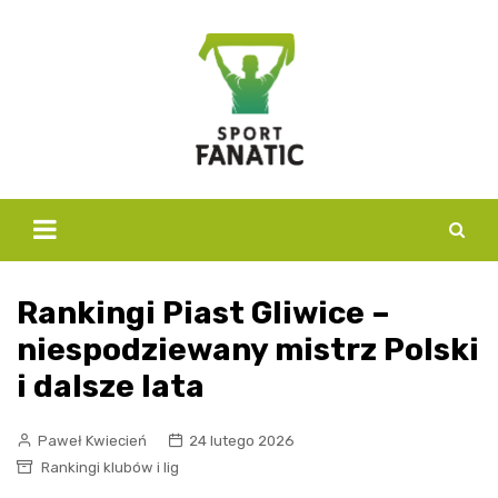
Skip
to
content
Rankingi Piast Gliwice –
niespodziewany mistrz Polski
i dalsze lata
Paweł Kwiecień
24 lutego 2026
Rankingi klubów i lig