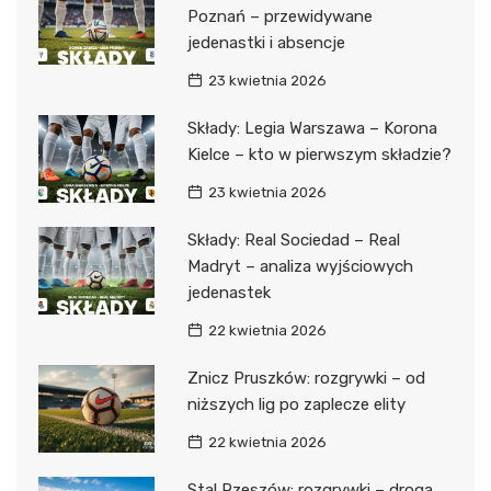
Poznań – przewidywane
jedenastki i absencje
23 kwietnia 2026
Składy: Legia Warszawa – Korona
Kielce – kto w pierwszym składzie?
23 kwietnia 2026
Składy: Real Sociedad – Real
Madryt – analiza wyjściowych
jedenastek
22 kwietnia 2026
Znicz Pruszków: rozgrywki – od
niższych lig po zaplecze elity
22 kwietnia 2026
Stal Rzeszów: rozgrywki – droga