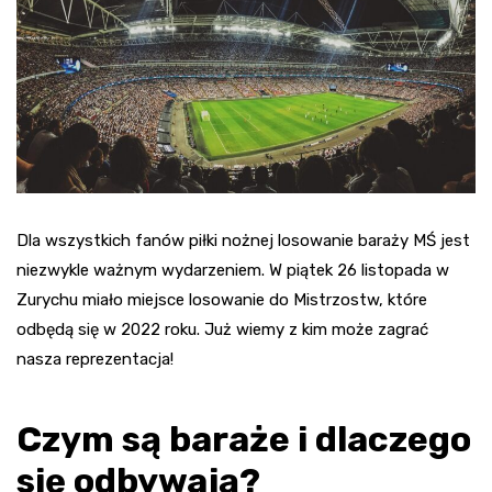
Dla wszystkich fanów piłki nożnej losowanie baraży MŚ jest
niezwykle ważnym wydarzeniem. W piątek 26 listopada w
Zurychu miało miejsce losowanie do Mistrzostw, które
odbędą się w 2022 roku. Już wiemy z kim może zagrać
nasza reprezentacja!
Czym są baraże i dlaczego
się odbywają?