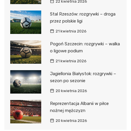
22 kwietnia 2026
Stal Rzeszów: rozgrywki – droga
przez polskie ligi
21 kwietnia 2026
Pogoń Szczecin: rozgrywki – walka
o ligowe podium
21 kwietnia 2026
Jagiellonia Białystok: rozgrywki –
sezon po sezonie
20 kwietnia 2026
Reprezentacja Albanii w piłce
nożnej mężczyzn
20 kwietnia 2026