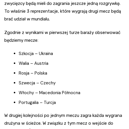
zwycięzcy będą mieli do zagrania jeszcze jedną rozgrywkę.
To właśnie 3 reprezentacje, które wygrają drugi mecz będą
brać udział w mundialu.
Zgodnie z wynikami w pierwszej turze baraży obserwować
będziemy mecze:
Szkocja – Ukraina
Walia – Austria
Rosja – Polska
Szwecja – Czechy
Włochy – Macedonia Północna
Portugalia – Turcja
W drugiej kolejności po jednym meczu zagra każda wygrana
drużyna w ścieżce. W związku z tym mecz o wejście do