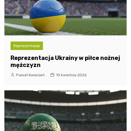
Reprezentacje
Reprezentacja Ukrainy w piłce nożnej
mężczyzn
Paweł Kwiecień
10 kwietnia 2026