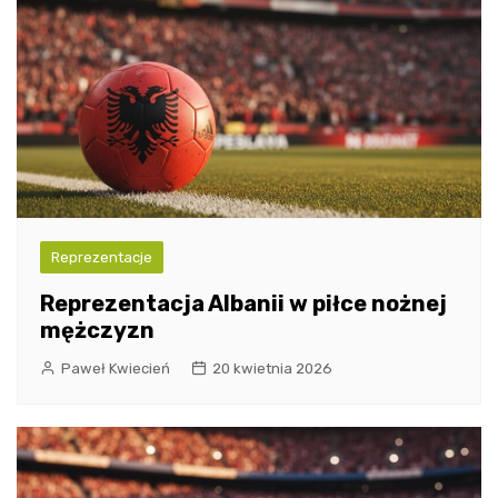
Reprezentacje
Reprezentacja Albanii w piłce nożnej
mężczyzn
Paweł Kwiecień
20 kwietnia 2026