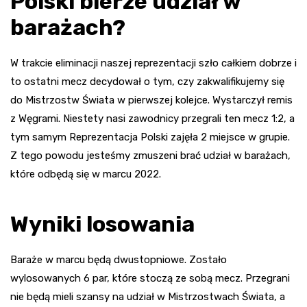
Polski bierze udział w
barażach?
W trakcie eliminacji naszej reprezentacji szło całkiem dobrze i
to ostatni mecz decydował o tym, czy zakwalifikujemy się
do Mistrzostw Świata w pierwszej kolejce. Wystarczył remis
z Węgrami. Niestety nasi zawodnicy przegrali ten mecz 1:2, a
tym samym Reprezentacja Polski zajęła 2 miejsce w grupie.
Z tego powodu jesteśmy zmuszeni brać udział w barażach,
które odbędą się w marcu 2022.
Wyniki losowania
Baraże w marcu będą dwustopniowe. Zostało
wylosowanych 6 par, które stoczą ze sobą mecz. Przegrani
nie będą mieli szansy na udział w Mistrzostwach Świata, a