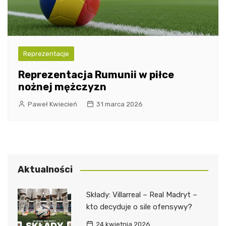
Reprezentacje
Reprezentacja Rumunii w piłce
nożnej mężczyzn
Paweł Kwiecień
31 marca 2026
Aktualności
Składy: Villarreal – Real Madryt –
kto decyduje o sile ofensywy?
24 kwietnia 2026