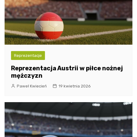
Reprezentacje
Reprezentacja Austrii w piłce nożnej
mężczyzn
Paweł Kwiecień
19 kwietnia 2026