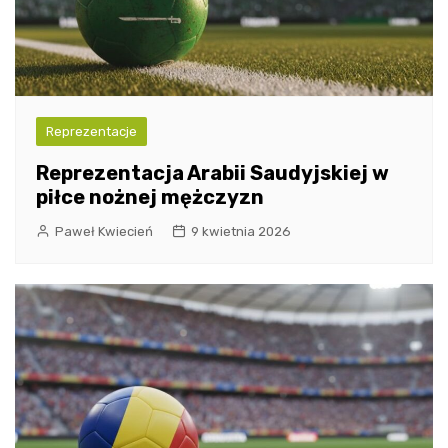
Reprezentacje
Reprezentacja Arabii Saudyjskiej w
piłce nożnej mężczyzn
Paweł Kwiecień
9 kwietnia 2026