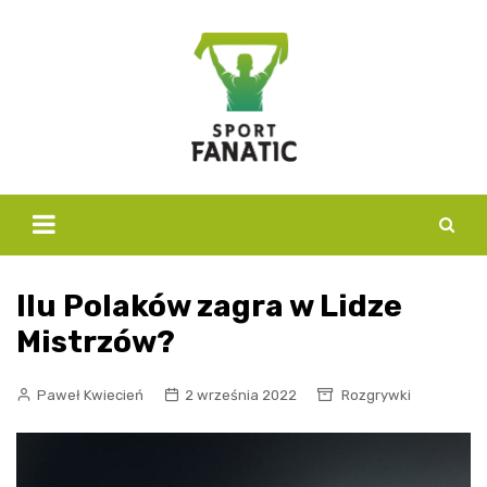
Skip
to
content
Ilu Polaków zagra w Lidze
Mistrzów?
Paweł Kwiecień
2 września 2022
Rozgrywki