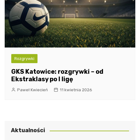
Rozgrywki
GKS Katowice: rozgrywki – od
Ekstraklasy po I ligę
Paweł Kwiecień
11 kwietnia 2026
Aktualności