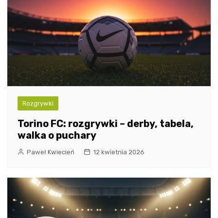
Rozgrywki
Torino FC: rozgrywki – derby, tabela,
walka o puchary
Paweł Kwiecień
12 kwietnia 2026