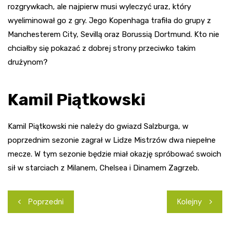
rozgrywkach, ale najpierw musi wyleczyć uraz, który
wyeliminował go z gry. Jego Kopenhaga trafiła do grupy z
Manchesterem City, Sevillą oraz Borussią Dortmund. Kto nie
chciałby się pokazać z dobrej strony przeciwko takim
drużynom?
Kamil Piątkowski
Kamil Piątkowski nie należy do gwiazd Salzburga, w
poprzednim sezonie zagrał w Lidze Mistrzów dwa niepełne
mecze. W tym sezonie będzie miał okazję spróbować swoich
sił w starciach z Milanem, Chelsea i Dinamem Zagrzeb.
Nawigacja
Poprzedni
Kolejny
wpisu