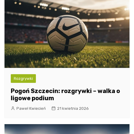
Rozgrywki
Pogoń Szczecin: rozgrywki – walka o
ligowe podium
Paweł Kwiecień
21 kwietnia 2026