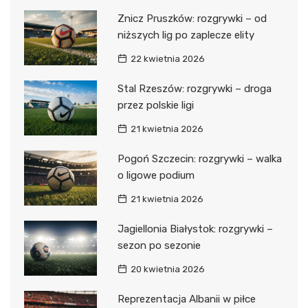
Znicz Pruszków: rozgrywki – od
niższych lig po zaplecze elity
22 kwietnia 2026
Stal Rzeszów: rozgrywki – droga
przez polskie ligi
21 kwietnia 2026
Pogoń Szczecin: rozgrywki – walka
o ligowe podium
21 kwietnia 2026
Jagiellonia Białystok: rozgrywki –
sezon po sezonie
20 kwietnia 2026
Reprezentacja Albanii w piłce