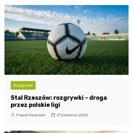
Rozgrywki
Stal Rzeszów: rozgrywki – droga
przez polskie ligi
Paweł Kwiecień
21 kwietnia 2026