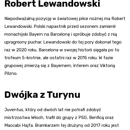
Robert Lewandowski
Niepodważalną pozycję w światowej piłce nożnej ma Robert
Lewandowski. Polski napastnik przed sezonem zamienił
monachijski Bayern na Barcelonę i spróbuje zdobyć z nią
upragniony puchar. Lewandowski do tej pory dokonał tego
raz w 2020 roku, Barcelona w swojej historii sięgała po to
trofeum 5-krotnie, ale ostatni raz w 2015 roku. W fazie
grupowej zmierzą się z Bayernem, Interem oraz Viktorią
Pilzno.
Dwójka z Turynu
Juventus, który od dwóch lat nie potrafi zdobyć
mistrzostwa Włoch, trafił do grupy z PSG, Benficą oraz
Maccabi Hajfa. Bramkarzem tej drużyny od 2017 roku jest