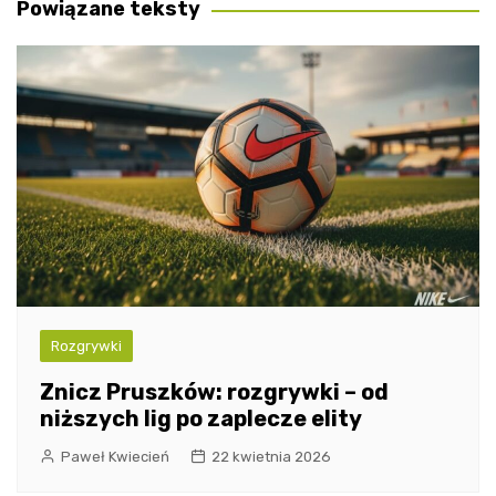
Powiązane teksty
Rozgrywki
Znicz Pruszków: rozgrywki – od
niższych lig po zaplecze elity
Paweł Kwiecień
22 kwietnia 2026