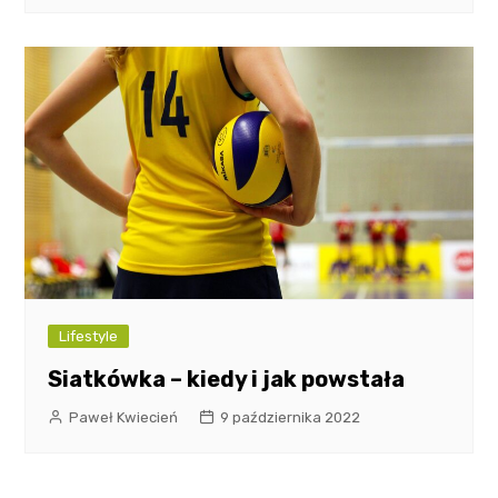
Lifestyle
Siatkówka – kiedy i jak powstała
Paweł Kwiecień
9 października 2022