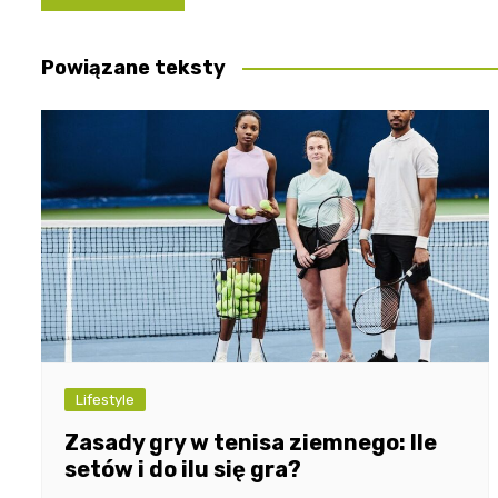
wpisu
Powiązane teksty
Lifestyle
Zasady gry w tenisa ziemnego: Ile
setów i do ilu się gra?