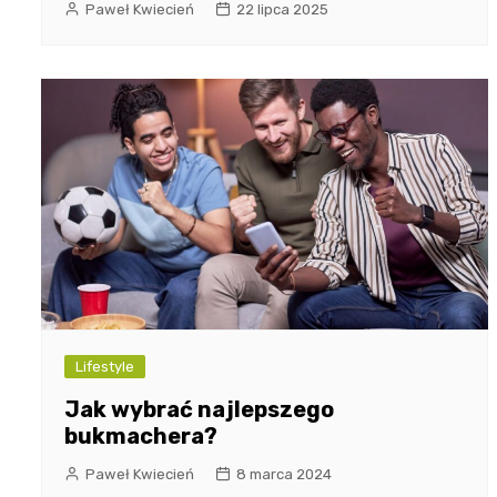
Paweł Kwiecień
22 lipca 2025
Lifestyle
Jak wybrać najlepszego
bukmachera?
Paweł Kwiecień
8 marca 2024