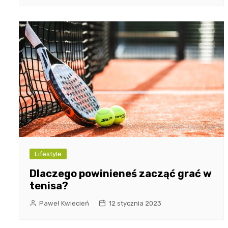
Lifestyle
Dlaczego powinieneś zacząć grać w
tenisa?
Paweł Kwiecień
12 stycznia 2023