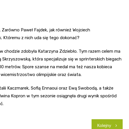
Zarówno Paweł Fajdek, jak również Wojciech
k. Któremu z nich uda się tego dokonać?
w chodzie zdobyła Katarzyna Zdziebło. Tym razem celem ma
 Skrzyszowską, która specjalizuje się w sprinterskich biegach
100 metrów. Spore szanse na medal ma też nasza kobieca
wicemistrzostwo olimpijskie oraz świata.
talii Kaczmarek, Sofią Ennaoui oraz Ewą Swobodą, a także
wina Kopron w tym sezonie osiągnęła drugi wynik spośród
ć.
Kolejny