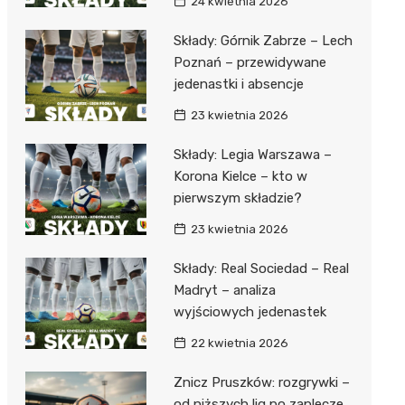
24 kwietnia 2026
Składy: Górnik Zabrze – Lech
Poznań – przewidywane
jedenastki i absencje
23 kwietnia 2026
Składy: Legia Warszawa –
Korona Kielce – kto w
pierwszym składzie?
23 kwietnia 2026
Składy: Real Sociedad – Real
Madryt – analiza
wyjściowych jedenastek
22 kwietnia 2026
Znicz Pruszków: rozgrywki –
od niższych lig po zaplecze