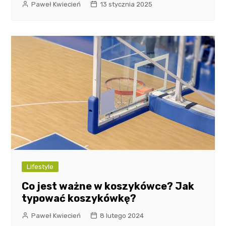
Paweł Kwiecień
13 stycznia 2025
Lifestyle
Co jest ważne w koszykówce? Jak
typować koszykówkę?
Paweł Kwiecień
8 lutego 2024