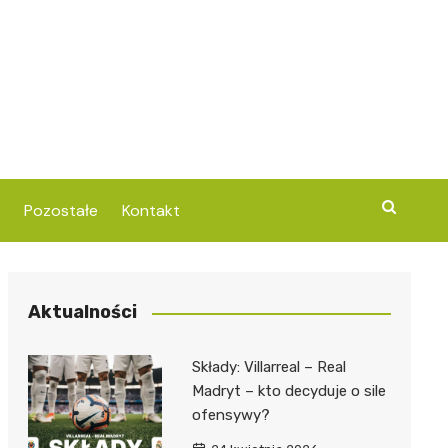
Pozostałe
Kontakt
Aktualności
Składy: Villarreal – Real
Madryt – kto decyduje o sile
ofensywy?