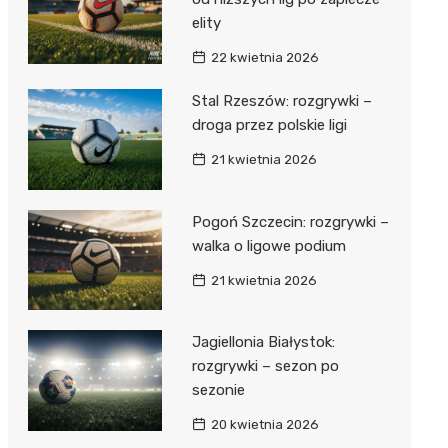
elity
22 kwietnia 2026
Stal Rzeszów: rozgrywki –
droga przez polskie ligi
21 kwietnia 2026
Pogoń Szczecin: rozgrywki –
walka o ligowe podium
21 kwietnia 2026
Jagiellonia Białystok:
rozgrywki – sezon po
sezonie
20 kwietnia 2026