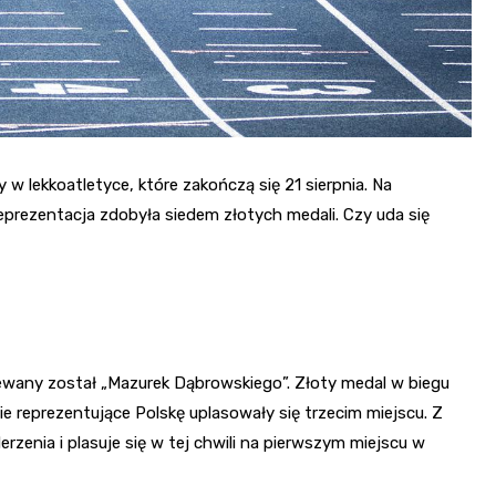
w lekkoatletyce, które zakończą się 21 sierpnia. Na
rezentacja zdobyła siedem złotych medali. Czy uda się
ewany został „Mazurek Dąbrowskiego”. Złoty medal w biegu
 reprezentujące Polskę uplasowały się trzecim miejscu. Z
enia i plasuje się w tej chwili na pierwszym miejscu w