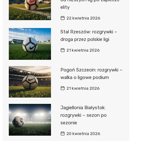
elity
22 kwietnia 2026
Stal Rzeszów: rozgrywki –
droga przez polskie ligi
21 kwietnia 2026
Pogoń Szczecin: rozgrywki –
walka o ligowe podium
21 kwietnia 2026
Jagiellonia Białystok:
rozgrywki – sezon po
sezonie
20 kwietnia 2026