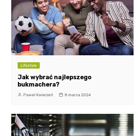
Lifestyle
Jak wybrać najlepszego
bukmachera?
Paweł Kwiecień
8 marca 2024