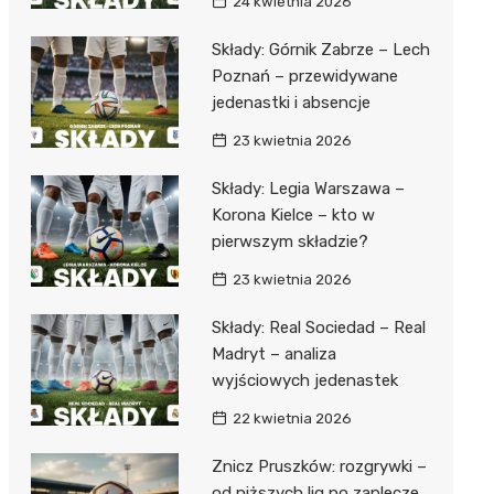
24 kwietnia 2026
Składy: Górnik Zabrze – Lech
Poznań – przewidywane
jedenastki i absencje
23 kwietnia 2026
Składy: Legia Warszawa –
Korona Kielce – kto w
pierwszym składzie?
23 kwietnia 2026
Składy: Real Sociedad – Real
Madryt – analiza
wyjściowych jedenastek
22 kwietnia 2026
Znicz Pruszków: rozgrywki –
od niższych lig po zaplecze