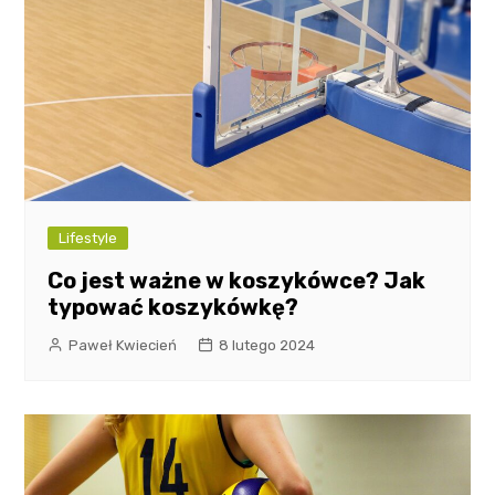
Lifestyle
Co jest ważne w koszykówce? Jak
typować koszykówkę?
Paweł Kwiecień
8 lutego 2024