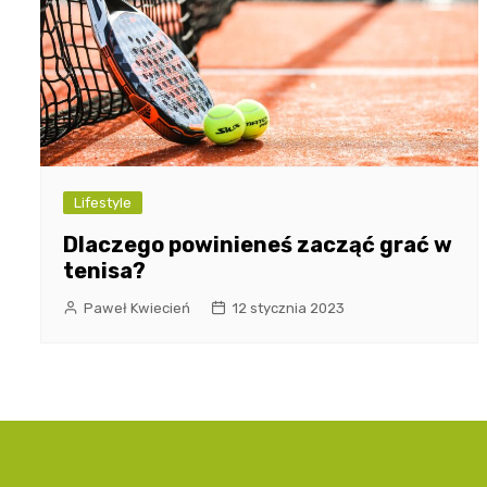
Lifestyle
Dlaczego powinieneś zacząć grać w
tenisa?
Paweł Kwiecień
12 stycznia 2023