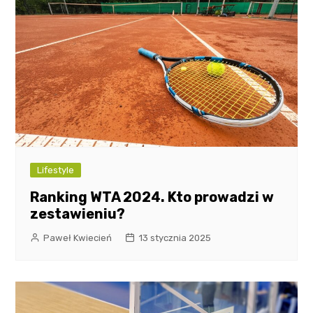
Lifestyle
Ranking WTA 2024. Kto prowadzi w
zestawieniu?
Paweł Kwiecień
13 stycznia 2025