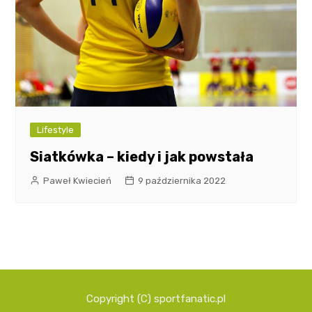
Lifestyle
Siatkówka – kiedy i jak powstała
Paweł Kwiecień
9 października 2022
Copyright (C) sportfanatic.pl