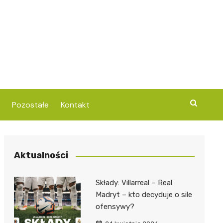
Pozostałe
Kontakt
Aktualności
Składy: Villarreal – Real
Madryt – kto decyduje o sile
ofensywy?