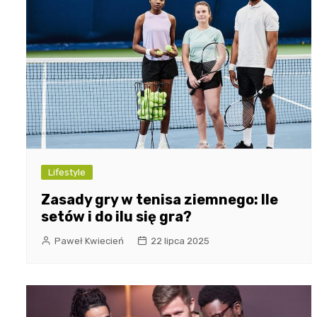
Lifestyle
Zasady gry w tenisa ziemnego: Ile
setów i do ilu się gra?
Paweł Kwiecień
22 lipca 2025