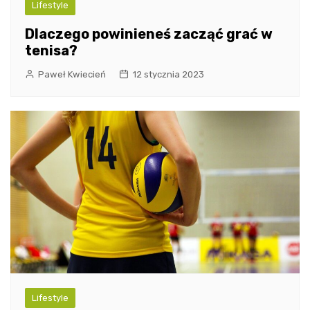
Lifestyle
Dlaczego powinieneś zacząć grać w
tenisa?
Paweł Kwiecień
12 stycznia 2023
Lifestyle