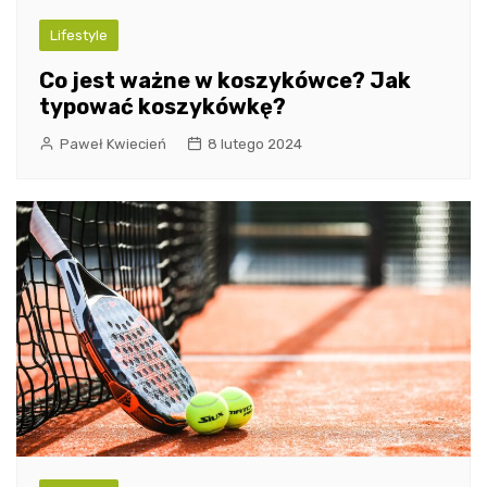
Lifestyle
Co jest ważne w koszykówce? Jak
typować koszykówkę?
Paweł Kwiecień
8 lutego 2024