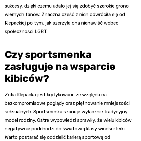
sukcesy, dzięki czemu udało jej się zdobyć szerokie grono
wiernych fanów. Znaczna część z nich odwróciła się od
Klepackiej po tym, jak szerzyła ona nienawiść wobec
społeczności LGBT.
Czy sportsmenka
zasługuje na wsparcie
kibiców?
Zofia Klepacka jest krytykowane ze względu na
bezkompromisowe poglądy oraz piętnowanie mniejszości
seksualnych. Sportsmenka szanuje wyłącznie tradycyjny
model rodziny. Ostre wypowiedzi sprawiły, że wielu kibiców
negatywnie podchodzi do światowej klasy windsurferki.
Warto postarać się oddzielić karierą sportową od