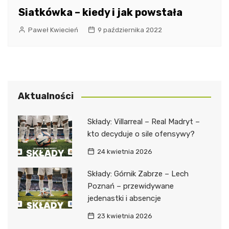
Siatkówka – kiedy i jak powstała
Paweł Kwiecień
9 października 2022
Aktualności
Składy: Villarreal – Real Madryt –
kto decyduje o sile ofensywy?
24 kwietnia 2026
Składy: Górnik Zabrze – Lech
Poznań – przewidywane
jedenastki i absencje
23 kwietnia 2026