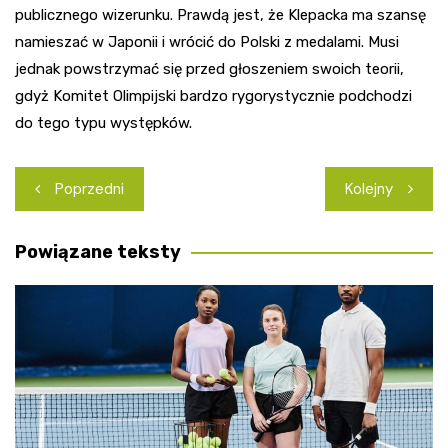
publicznego wizerunku. Prawdą jest, że Klepacka ma szansę
namieszać w Japonii i wrócić do Polski z medalami. Musi
jednak powstrzymać się przed głoszeniem swoich teorii,
gdyż Komitet Olimpijski bardzo rygorystycznie podchodzi
do tego typu występków.
Nawigacja
Poprzedni
Kolejny
wpisu
Powiązane teksty