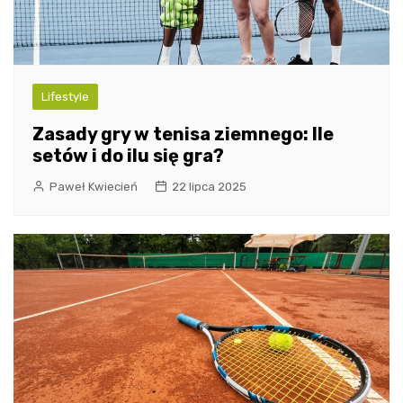
Lifestyle
Zasady gry w tenisa ziemnego: Ile
setów i do ilu się gra?
Paweł Kwiecień
22 lipca 2025