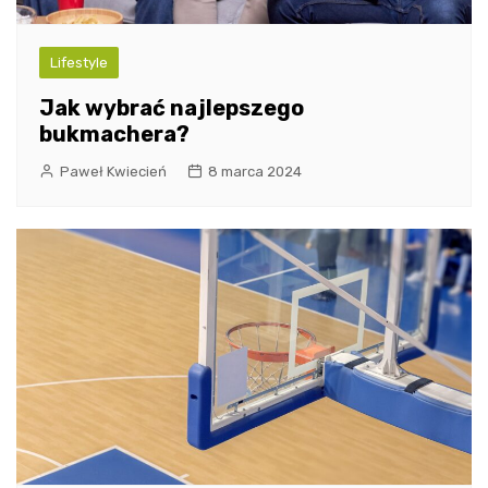
Lifestyle
Jak wybrać najlepszego
bukmachera?
Paweł Kwiecień
8 marca 2024