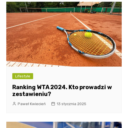
Lifestyle
Ranking WTA 2024. Kto prowadzi w
zestawieniu?
Paweł Kwiecień
13 stycznia 2025