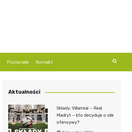
Pozostałe
Kontakt
Aktualności
Składy: Villarreal – Real
Madryt – kto decyduje o sile
ofensywy?