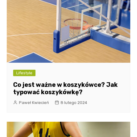
Lifestyle
Co jest ważne w koszykówce? Jak
typować koszykówkę?
Paweł Kwiecień
8 lutego 2024