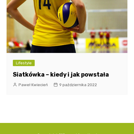
Lifestyle
Siatkówka – kiedy i jak powstała
Paweł Kwiecień
9 października 2022