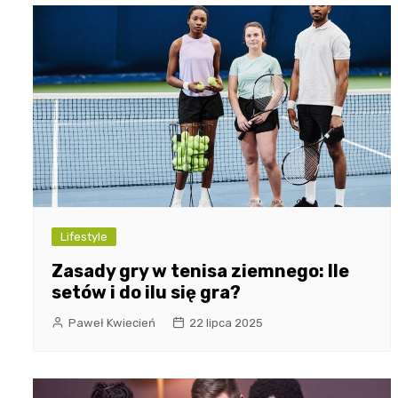
Lifestyle
Zasady gry w tenisa ziemnego: Ile
setów i do ilu się gra?
Paweł Kwiecień
22 lipca 2025