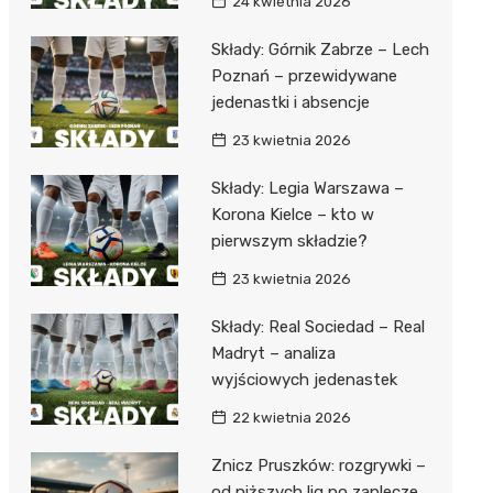
24 kwietnia 2026
Składy: Górnik Zabrze – Lech
Poznań – przewidywane
jedenastki i absencje
23 kwietnia 2026
Składy: Legia Warszawa –
Korona Kielce – kto w
pierwszym składzie?
23 kwietnia 2026
Składy: Real Sociedad – Real
Madryt – analiza
wyjściowych jedenastek
22 kwietnia 2026
Znicz Pruszków: rozgrywki –
od niższych lig po zaplecze