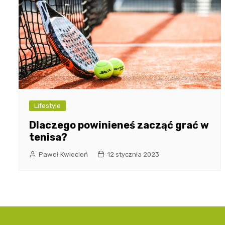
Lifestyle
Dlaczego powinieneś zacząć grać w
tenisa?
Paweł Kwiecień
12 stycznia 2023