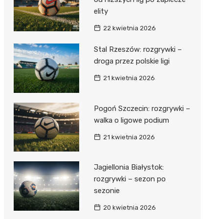
elity
22 kwietnia 2026
Stal Rzeszów: rozgrywki –
droga przez polskie ligi
21 kwietnia 2026
Pogoń Szczecin: rozgrywki –
walka o ligowe podium
21 kwietnia 2026
Jagiellonia Białystok:
rozgrywki – sezon po
sezonie
20 kwietnia 2026