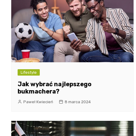
Lifestyle
Jak wybrać najlepszego
bukmachera?
Paweł Kwiecień
8 marca 2024