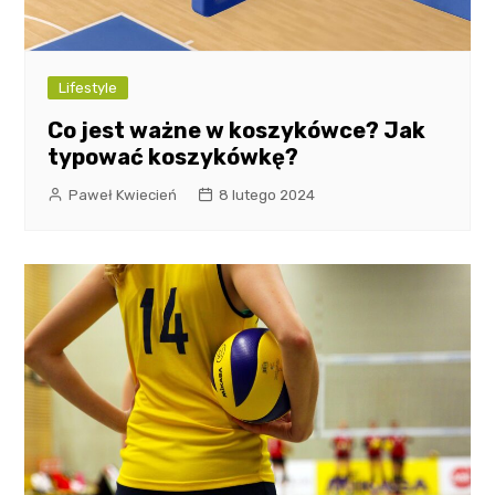
Lifestyle
Co jest ważne w koszykówce? Jak
typować koszykówkę?
Paweł Kwiecień
8 lutego 2024