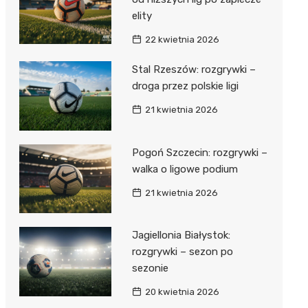
elity
22 kwietnia 2026
Stal Rzeszów: rozgrywki –
droga przez polskie ligi
21 kwietnia 2026
Pogoń Szczecin: rozgrywki –
walka o ligowe podium
21 kwietnia 2026
Jagiellonia Białystok:
rozgrywki – sezon po
sezonie
20 kwietnia 2026