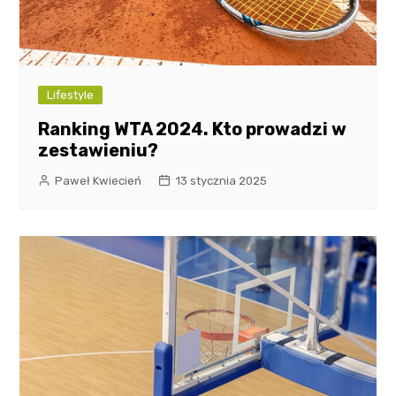
Lifestyle
Ranking WTA 2024. Kto prowadzi w
zestawieniu?
Paweł Kwiecień
13 stycznia 2025