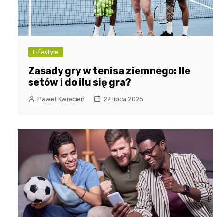
Lifestyle
Zasady gry w tenisa ziemnego: Ile
setów i do ilu się gra?
Paweł Kwiecień
22 lipca 2025