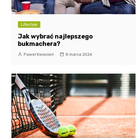
Lifestyle
Jak wybrać najlepszego
bukmachera?
Paweł Kwiecień
8 marca 2024