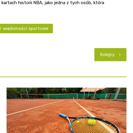
kartach historii NBA, jako jedna z tych osób, która
wiadomości sportowe
Kolejny