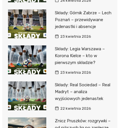
24 kwietnia 2026
Składy: Górnik Zabrze – Lech
Poznań – przewidywane
jedenastki i absencje
23 kwietnia 2026
Składy: Legia Warszawa –
Korona Kielce – kto w
pierwszym składzie?
23 kwietnia 2026
Składy: Real Sociedad – Real
Madryt – analiza
wyjściowych jedenastek
22 kwietnia 2026
Znicz Pruszków: rozgrywki –
od niższych lig po zaplecze