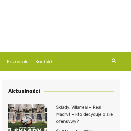
Pozostałe
Kontakt
Aktualności
Składy: Villarreal – Real
Madryt – kto decyduje o sile
ofensywy?